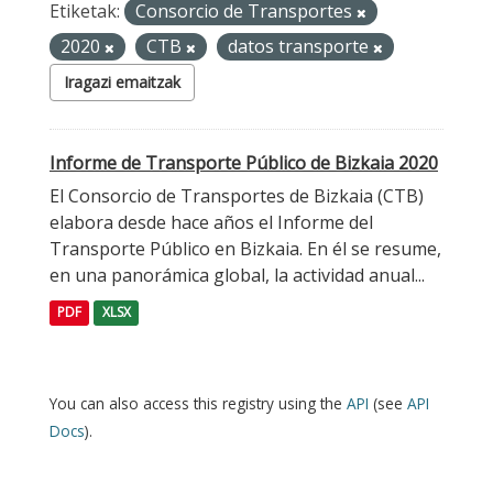
Etiketak:
Consorcio de Transportes
2020
CTB
datos transporte
Iragazi emaitzak
Informe de Transporte Público de Bizkaia 2020
El Consorcio de Transportes de Bizkaia (CTB)
elabora desde hace años el Informe del
Transporte Público en Bizkaia. En él se resume,
en una panorámica global, la actividad anual...
PDF
XLSX
You can also access this registry using the
API
(see
API
Docs
).