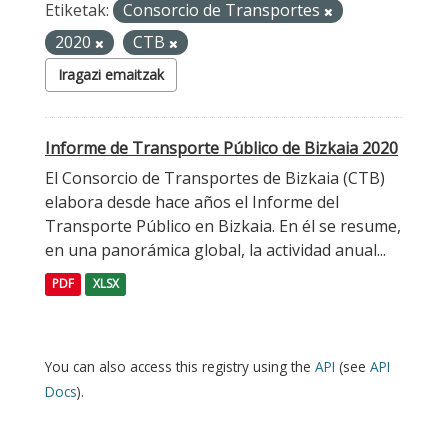
Etiketak:
Consorcio de Transportes
2020
CTB
Iragazi emaitzak
Informe de Transporte Público de Bizkaia 2020
El Consorcio de Transportes de Bizkaia (CTB)
elabora desde hace años el Informe del
Transporte Público en Bizkaia. En él se resume,
en una panorámica global, la actividad anual...
PDF
XLSX
You can also access this registry using the
API
(see
API
Docs
).