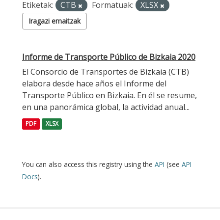
Etiketak:
CTB
Formatuak:
XLSX
Iragazi emaitzak
Informe de Transporte Público de Bizkaia 2020
El Consorcio de Transportes de Bizkaia (CTB)
elabora desde hace años el Informe del
Transporte Público en Bizkaia. En él se resume,
en una panorámica global, la actividad anual...
PDF
XLSX
You can also access this registry using the
API
(see
API
Docs
).