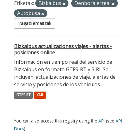
Etiketak:
Bizkaibus
Denbora erreal
Autobusa
Iragazi emaitzak
Bizkaibus actualizaciones viajes - alertas -
posiciones online
Información en tiempo real del servicio de
Bizkaibus en formato GTFS-RT y SIRI. Se
incluyen: actualizaciones de viaje, alertas de
servicio y posiciones de los vehículos.
GTFS-RT
XML
You can also access this registry using the
API
(see
API
Docs
).