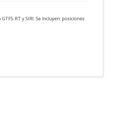
 GTFS-RT y SIRI. Se incluyen: posiciones