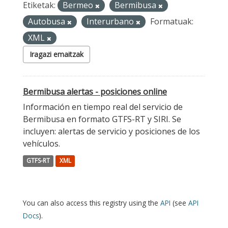
Etiketak:
Bermeo
Bermibusa
Autobusa
Interurbano
Formatuak:
XML
Iragazi emaitzak
Bermibusa alertas - posiciones online
Información en tiempo real del servicio de
Bermibusa en formato GTFS-RT y SIRI. Se
incluyen: alertas de servicio y posiciones de los
vehículos.
GTFS-RT
XML
You can also access this registry using the
API
(see
API
Docs
).