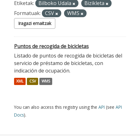
Etiketak:
Bilboko Udala
Bizikleta
Formatuak:
CSV
WMS
Iragazi emaitzak
Puntos de recogida de bicicletas
Listado de puntos de recogida de bicicletas del
servicio de préstamo de bicicletas, con
indicación de ocupación.
XML
CSV
WMS
You can also access this registry using the
API
(see
API
Docs
).