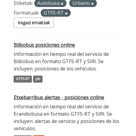
Etiketak:
Autobusa
Urbano
Formatuak:
GTFS-RT
Iragazi emaitzak
Bilbobus posiciones online
Información en tiempo real del servicio de
Bilbobus en formato GTFS-RT y SIRI. Se
incluyen: posiciones de los vehículos.
GTFS-RT
pb
Etxebarribus alertas - posiciones online
Información en tiempo real del servicio de
Erandiobusa en formato GTFS-RT y SIRI. Se
incluyen: alertas de servicio y posiciones de los
vehículos.