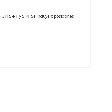
 GTFS-RT y SIRI. Se incluyen: posiciones