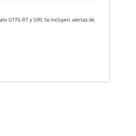
to GTFS-RT y SIRI. Se incluyen: alertas de