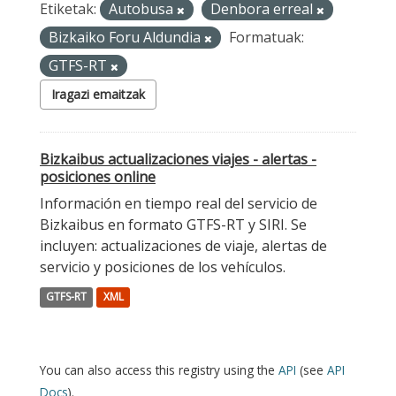
Etiketak:
Autobusa
Denbora erreal
Bizkaiko Foru Aldundia
Formatuak:
GTFS-RT
Iragazi emaitzak
Bizkaibus actualizaciones viajes - alertas -
posiciones online
Información en tiempo real del servicio de
Bizkaibus en formato GTFS-RT y SIRI. Se
incluyen: actualizaciones de viaje, alertas de
servicio y posiciones de los vehículos.
GTFS-RT
XML
You can also access this registry using the
API
(see
API
Docs
).