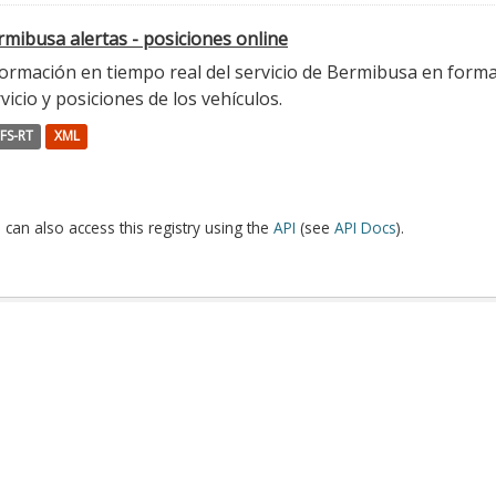
mibusa alertas - posiciones online
ormación en tiempo real del servicio de Bermibusa en format
vicio y posiciones de los vehículos.
FS-RT
XML
 can also access this registry using the
API
(see
API Docs
).