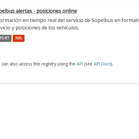
elbus alertas - posiciones online
ormación en tiempo real del servicio de Sopelbus en formato 
vicio y posiciones de los vehículos.
FS-RT
XML
 can also access this registry using the
API
(see
API Docs
).