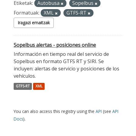
Etiketak:
Autobusa
Sopelbus
Formatuak:
XML
GTFS-RT
Iragazi emaitzak
Sopelbus alertas - posiciones online
Información en tiempo real del servicio de
Sopelbus en formato GTFS RT y SIRI. Se
incluyen: alertas de servicio y posiciones de los
vehículos.
GTFS-RT
XML
You can also access this registry using the
API
(see
API
Docs
).