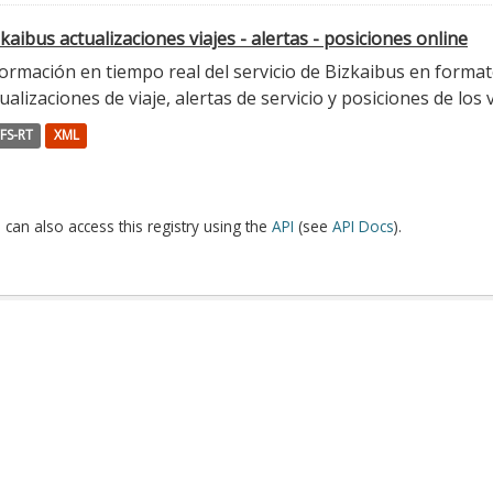
kaibus actualizaciones viajes - alertas - posiciones online
ormación en tiempo real del servicio de Bizkaibus en format
ualizaciones de viaje, alertas de servicio y posiciones de los 
FS-RT
XML
 can also access this registry using the
API
(see
API Docs
).