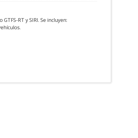
o GTFS-RT y SIRI. Se incluyen:
vehículos.