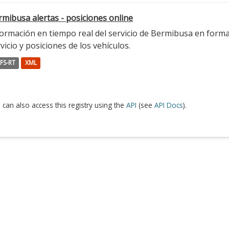
mibusa alertas - posiciones online
ormación en tiempo real del servicio de Bermibusa en format
vicio y posiciones de los vehículos.
FS-RT
XML
 can also access this registry using the
API
(see
API Docs
).