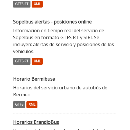
GTFS-RT
XML
Sopelbus alertas - posiciones online
Información en tiempo real del servicio de
Sopelbus en formato GTFS RT y SIRI. Se
incluyen: alertas de servicio y posiciones de los
vehículos.
GTFS-RT
XML
Horario Bermibusa
Horarios del servicio urbano de autobús de
Bermeo
GTFS
XML
Horarios ErandioBus