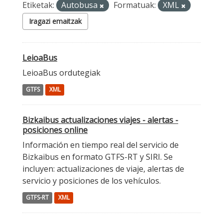
Etiketak:
Autobusa
Formatuak:
XML
Iragazi emaitzak
LeioaBus
LeioaBus ordutegiak
GTFS
XML
Bizkaibus actualizaciones viajes - alertas -
posiciones online
Información en tiempo real del servicio de
Bizkaibus en formato GTFS-RT y SIRI. Se
incluyen: actualizaciones de viaje, alertas de
servicio y posiciones de los vehículos.
GTFS-RT
XML