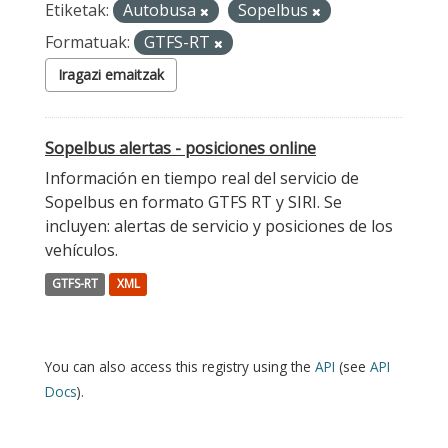
Etiketak:
Autobusa
Sopelbus
Formatuak:
GTFS-RT
Iragazi emaitzak
Sopelbus alertas - posiciones online
Información en tiempo real del servicio de
Sopelbus en formato GTFS RT y SIRI. Se
incluyen: alertas de servicio y posiciones de los
vehículos.
GTFS-RT
XML
You can also access this registry using the
API
(see
API
Docs
).