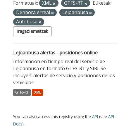
Formatuak:
XML
GTFS-RT
Etiketak:
Denbora erreal
Lejoanbusa
Autobusa
Iragazi emaitzak
Lejoanbusa alertas - posiciones online
Información en tiempo real del servicio de
Lejoanbusa en formato GTFS-RT y SIRI. Se
incluyen: alertas de servicio y posiciones de los
vehículos.
GTFS-RT
XML
You can also access this registry using the
API
(see
API
Docs
).