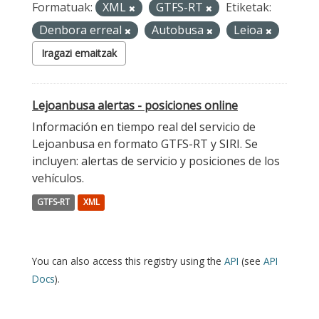
Formatuak:
XML
GTFS-RT
Etiketak:
Denbora erreal
Autobusa
Leioa
Iragazi emaitzak
Lejoanbusa alertas - posiciones online
Información en tiempo real del servicio de
Lejoanbusa en formato GTFS-RT y SIRI. Se
incluyen: alertas de servicio y posiciones de los
vehículos.
GTFS-RT
XML
You can also access this registry using the
API
(see
API
Docs
).