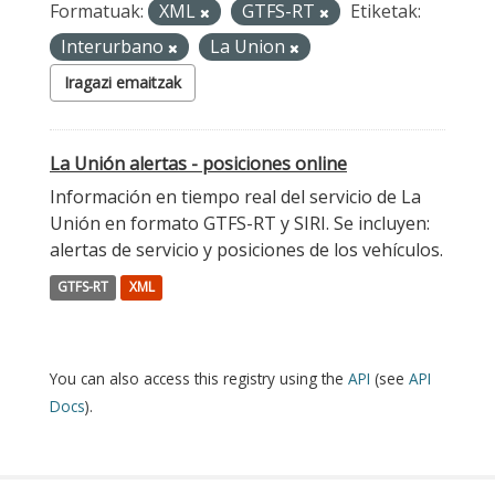
Formatuak:
XML
GTFS-RT
Etiketak:
Interurbano
La Union
Iragazi emaitzak
La Unión alertas - posiciones online
Información en tiempo real del servicio de La
Unión en formato GTFS-RT y SIRI. Se incluyen:
alertas de servicio y posiciones de los vehículos.
GTFS-RT
XML
You can also access this registry using the
API
(see
API
Docs
).