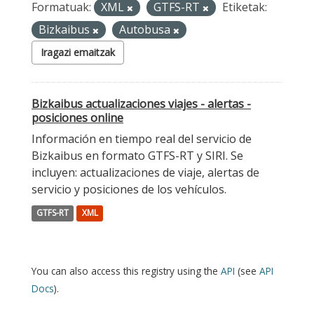
Formatuak:
XML
GTFS-RT
Etiketak:
Bizkaibus
Autobusa
Iragazi emaitzak
Bizkaibus actualizaciones viajes - alertas -
posiciones online
Información en tiempo real del servicio de
Bizkaibus en formato GTFS-RT y SIRI. Se
incluyen: actualizaciones de viaje, alertas de
servicio y posiciones de los vehículos.
GTFS-RT
XML
You can also access this registry using the
API
(see
API
Docs
).