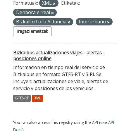
Formatuak:
XML
Etiketak:
Denbora erreal
Bizkaiko Foru Aldundia
Interurbano
Iragazi emaitzak
Bizkaibus actualizaciones viajes - alertas -
posiciones online
Información en tiempo real del servicio de
Bizkaibus en formato GTFS-RT y SIRI. Se
incluyen: actualizaciones de viaje, alertas de
servicio y posiciones de los vehículos.
GTFS-RT
XML
You can also access this registry using the
API
(see
API
Docs
).