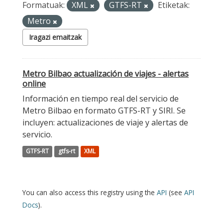
Formatuak:
XML
GTFS-RT
Etiketak:
Metro
Iragazi emaitzak
Metro Bilbao actualización de viajes - alertas
online
Información en tiempo real del servicio de
Metro Bilbao en formato GTFS-RT y SIRI. Se
incluyen: actualizaciones de viaje y alertas de
servicio.
GTFS-RT
gtfs-rt
XML
You can also access this registry using the
API
(see
API
Docs
).