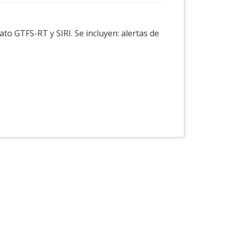
to GTFS-RT y SIRI. Se incluyen: alertas de