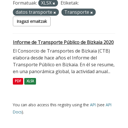
Formatuak:
XLSX
Etiketak:
datos transporte
Transporte
Iragazi emaitzak
Informe de Transporte Público de Bizkaia 2020
El Consorcio de Transportes de Bizkaia (CTB)
elabora desde hace años el Informe del
Transporte Público en Bizkaia. En él se resume,
en una panorámica global, la actividad anual...
PDF
XLSX
You can also access this registry using the
API
(see
API
Docs
).