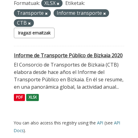
Formatuak:
XLSX
Etiketak:
Transporte
Informe transporte
CTB
Iragazi emaitzak
Informe de Transporte Público de Bizkaia 2020
El Consorcio de Transportes de Bizkaia (CTB)
elabora desde hace años el Informe del
Transporte Público en Bizkaia. En él se resume,
en una panorámica global, la actividad anual...
PDF
XLSX
You can also access this registry using the
API
(see
API
Docs
).