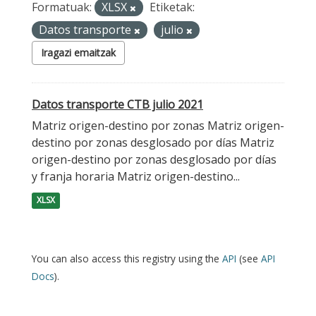
Formatuak:
XLSX
Etiketak:
Datos transporte
julio
Iragazi emaitzak
Datos transporte CTB julio 2021
Matriz origen-destino por zonas Matriz origen-
destino por zonas desglosado por días Matriz
origen-destino por zonas desglosado por días
y franja horaria Matriz origen-destino...
XLSX
You can also access this registry using the
API
(see
API
Docs
).