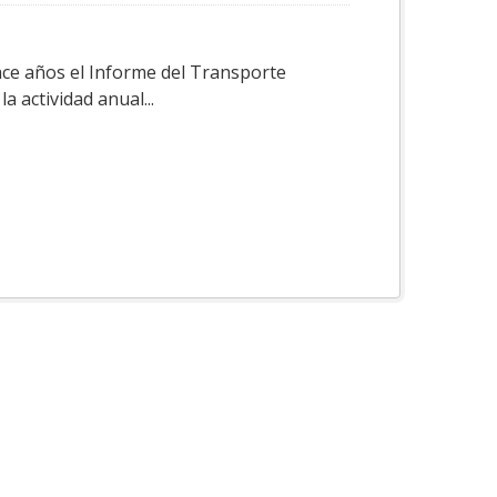
ace años el Informe del Transporte
a actividad anual...