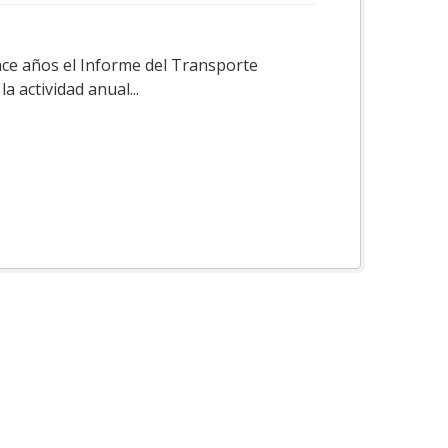
ace años el Informe del Transporte
a actividad anual...