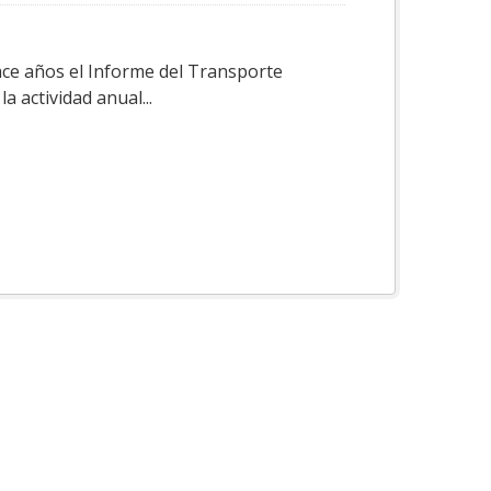
ace años el Informe del Transporte
a actividad anual...