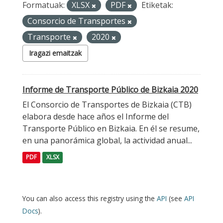
Formatuak:
XLSX
PDF
Etiketak:
Consorcio de Transportes
Transporte
2020
Iragazi emaitzak
Informe de Transporte Público de Bizkaia 2020
El Consorcio de Transportes de Bizkaia (CTB)
elabora desde hace años el Informe del
Transporte Público en Bizkaia. En él se resume,
en una panorámica global, la actividad anual...
PDF
XLSX
You can also access this registry using the
API
(see
API
Docs
).