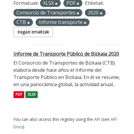
Formatuak:
XLSX
PDF
Etiketak:
Consorcio de Transportes
2020
CTB
Informe transporte
Iragazi emaitzak
Informe de Transporte Público de Bizkaia 2020
El Consorcio de Transportes de Bizkaia (CTB)
elabora desde hace años el Informe del
Transporte Público en Bizkaia. En él se resume,
en una panorámica global, la actividad anual...
PDF
XLSX
You can also access this registry using the
API
(see
API
Docs
).