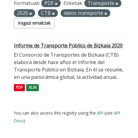
Formatuak:
PDF
Etiketak:
Transporte
2020
CTB
datos transporte
Iragazi emaitzak
Informe de Transporte Público de Bizkaia 2020
El Consorcio de Transportes de Bizkaia (CTB)
elabora desde hace años el Informe del
Transporte Público en Bizkaia. En él se resume,
en una panorámica global, la actividad anual...
PDF
XLSX
You can also access this registry using the
API
(see
API
Docs
).