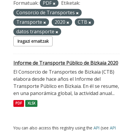
Formatuak:
PDF
Etiketak:
Consorcio de Transportes
Transporte
2020
CTB
datos transporte
Iragazi emaitzak
Informe de Transporte Público de Bizkaia 2020
El Consorcio de Transportes de Bizkaia (CTB)
elabora desde hace años el Informe del
Transporte Público en Bizkaia. En él se resume,
en una panorámica global, la actividad anual...
PDF
XLSX
You can also access this registry using the
API
(see
API