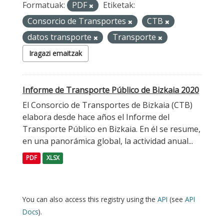
Formatuak:
PDF
Etiketak:
Consorcio de Transportes
CTB
datos transporte
Transporte
Iragazi emaitzak
Informe de Transporte Público de Bizkaia 2020
El Consorcio de Transportes de Bizkaia (CTB)
elabora desde hace años el Informe del
Transporte Público en Bizkaia. En él se resume,
en una panorámica global, la actividad anual...
PDF
XLSX
You can also access this registry using the
API
(see
API
Docs
).