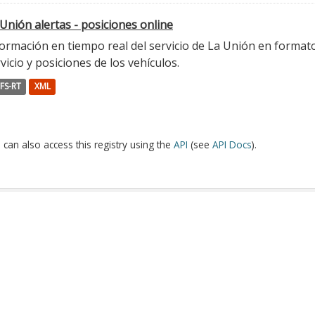
Unión alertas - posiciones online
ormación en tiempo real del servicio de La Unión en formato 
vicio y posiciones de los vehículos.
FS-RT
XML
 can also access this registry using the
API
(see
API Docs
).