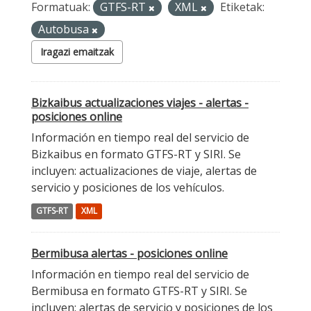
Formatuak:
GTFS-RT
XML
Etiketak:
Autobusa
Iragazi emaitzak
Bizkaibus actualizaciones viajes - alertas -
posiciones online
Información en tiempo real del servicio de
Bizkaibus en formato GTFS-RT y SIRI. Se
incluyen: actualizaciones de viaje, alertas de
servicio y posiciones de los vehículos.
GTFS-RT
XML
Bermibusa alertas - posiciones online
Información en tiempo real del servicio de
Bermibusa en formato GTFS-RT y SIRI. Se
incluyen: alertas de servicio y posiciones de los