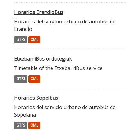
Horarios ErandioBus
Horarios del servicio urbano de autobús de
Erandio
GTFS
XML
EtxebarriBus ordutegiak
Timetable of the EtxebarriBus service
GTFS
XML
Horarios Sopelbus
Horarios del servicio urbano de autobús de
Sopelana
GTFS
XML