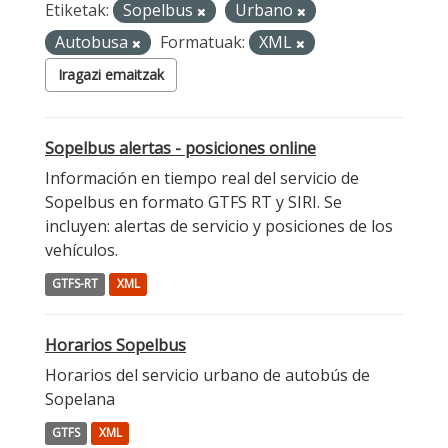
Etiketak:
Sopelbus
Urbano
Autobusa
Formatuak:
XML
Iragazi emaitzak
Sopelbus alertas - posiciones online
Información en tiempo real del servicio de
Sopelbus en formato GTFS RT y SIRI. Se
incluyen: alertas de servicio y posiciones de los
vehículos.
GTFS-RT
XML
Horarios Sopelbus
Horarios del servicio urbano de autobús de
Sopelana
GTFS
XML