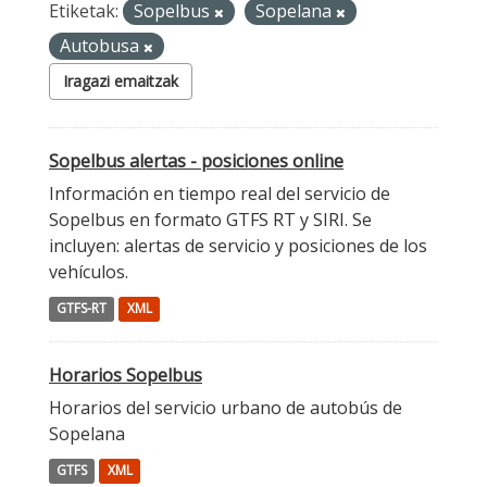
Etiketak:
Sopelbus
Sopelana
Autobusa
Iragazi emaitzak
Sopelbus alertas - posiciones online
Información en tiempo real del servicio de
Sopelbus en formato GTFS RT y SIRI. Se
incluyen: alertas de servicio y posiciones de los
vehículos.
GTFS-RT
XML
Horarios Sopelbus
Horarios del servicio urbano de autobús de
Sopelana
GTFS
XML