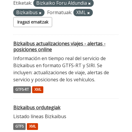
Etiketak:
Bizkaiko Foru Aldundia
Bizkaibus
Formatuak:
XML
Iragazi emaitzak
Bizkaibus actualizaciones viajes - alertas -
posiciones online
Información en tiempo real del servicio de
Bizkaibus en formato GTFS-RT y SIRI. Se
incluyen: actualizaciones de viaje, alertas de
servicio y posiciones de los vehículos.
GTFS-RT
XML
Bizkaibus ordutegiak
Listado líneas Bizkaibus
GTFS
XML