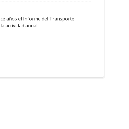
ace años el Informe del Transporte
a actividad anual...