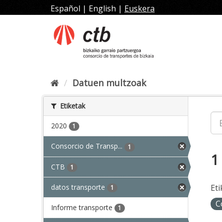
Joan
Español
|
English
|
Euskera
edukira
Datuen multzoak
Etiketak
2020
1
Consorcio de Transp...
1
1
CTB
1
datos transporte
Eti
1
C
Informe transporte
1