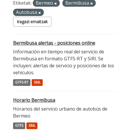
Etiketak:
Bermeo
Bermibusa
Autobusa
Iragazi emaitzak
Bermibusa alertas - posiciones online
Información en tiempo real del servicio de
Bermibusa en formato GTFS-RT y SIRI. Se
incluyen: alertas de servicio y posiciones de los
vehículos.
GTFS-RT
XML
Horario Bermibusa
Horarios del servicio urbano de autobús de
Bermeo
GTFS
XML