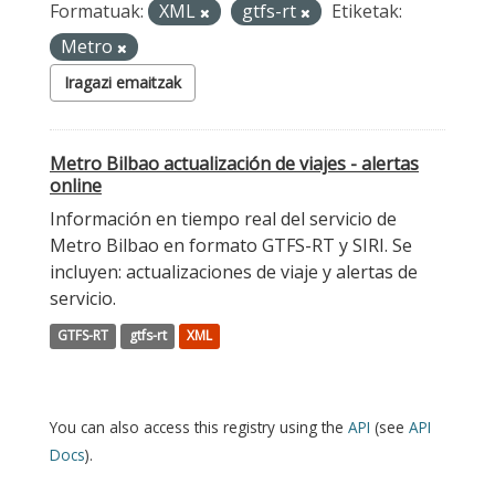
Formatuak:
XML
gtfs-rt
Etiketak:
Metro
Iragazi emaitzak
Metro Bilbao actualización de viajes - alertas
online
Información en tiempo real del servicio de
Metro Bilbao en formato GTFS-RT y SIRI. Se
incluyen: actualizaciones de viaje y alertas de
servicio.
GTFS-RT
gtfs-rt
XML
You can also access this registry using the
API
(see
API
Docs
).