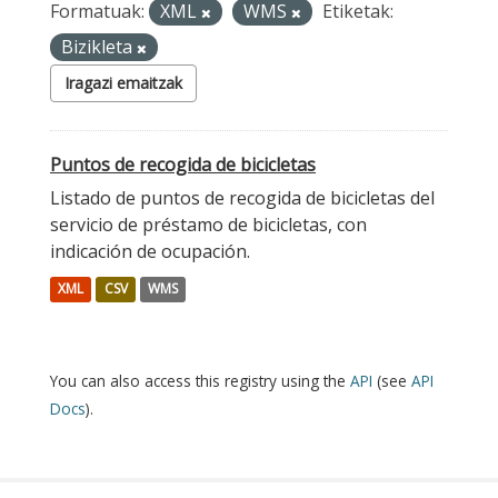
Formatuak:
XML
WMS
Etiketak:
Bizikleta
Iragazi emaitzak
Puntos de recogida de bicicletas
Listado de puntos de recogida de bicicletas del
servicio de préstamo de bicicletas, con
indicación de ocupación.
XML
CSV
WMS
You can also access this registry using the
API
(see
API
Docs
).