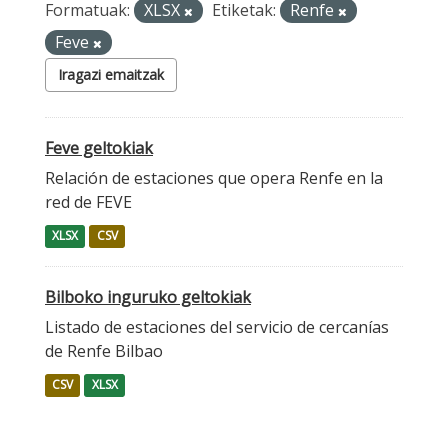
Formatuak:
XLSX
Etiketak:
Renfe
Feve
Iragazi emaitzak
Feve geltokiak
Relación de estaciones que opera Renfe en la
red de FEVE
XLSX
CSV
Bilboko inguruko geltokiak
Listado de estaciones del servicio de cercanías
de Renfe Bilbao
CSV
XLSX