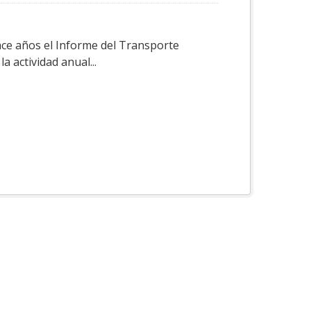
ace años el Informe del Transporte
a actividad anual...