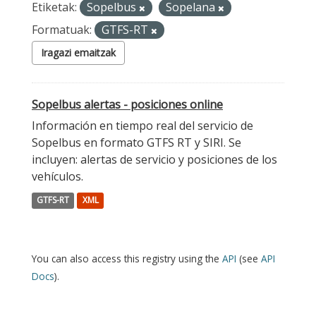
Etiketak:
Sopelbus
Sopelana
Formatuak:
GTFS-RT
Iragazi emaitzak
Sopelbus alertas - posiciones online
Información en tiempo real del servicio de
Sopelbus en formato GTFS RT y SIRI. Se
incluyen: alertas de servicio y posiciones de los
vehículos.
GTFS-RT
XML
You can also access this registry using the
API
(see
API
Docs
).