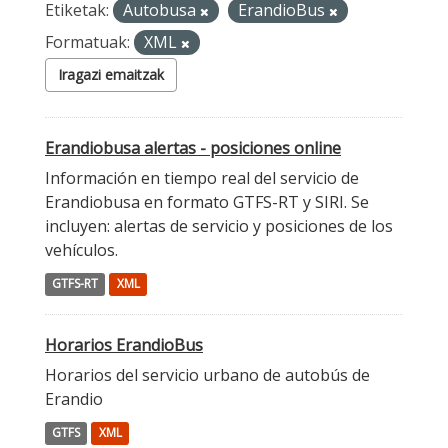
Etiketak:
Autobusa
ErandioBus
Formatuak:
XML
Iragazi emaitzak
Erandiobusa alertas - posiciones online
Información en tiempo real del servicio de
Erandiobusa en formato GTFS-RT y SIRI. Se
incluyen: alertas de servicio y posiciones de los
vehículos.
GTFS-RT
XML
Horarios ErandioBus
Horarios del servicio urbano de autobús de
Erandio
GTFS
XML